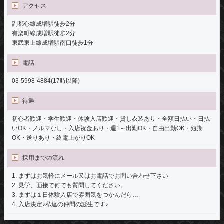
アクセス
副都心線成増駅徒歩2分
有楽町線成増駅徒歩2分
東武東上線成増駅南口徒歩1分
電話
03-5998-4884(17時以降)
待遇
初心者歓迎・学生歓迎・体験入店歓迎・貸し衣装あり・全額日払い・日払
いOK・ノルマなし・入店祝金あり・週1～出勤OK・自由出勤OK・短期
OK・送りあり・終電上がりOK
採用までの流れ
1. まずはお気軽にメール又はお電話でお問い合わせ下さい
2. 見学、面接で何でも質問してください。
3. まずは１日体験入店で雰囲気をつかんだら…
4. 入店決定♪私達の仲間の誕生です♪