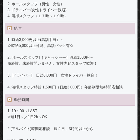
2. ホールスタッフ（男性・女性）
3. ドライバー(女性ドライバー歓迎)
4. 清掃スタッフ（１７時～１９時）
給与
1. 時給3,000円以上(高額手当）～
☆時給5,000以上可能、高額バック有☆
2. [ホールスタッフ]［キャッシャー］時給1500円～
※経験、未経験問いません。女性内勤スタッフ歓迎！
3. [ドライバー] 日給6,000円 女性ドライバー歓迎！
4. 清掃スタッフ時給 1,500円（日給3,000円）年齢制限無/時間応相談
勤務時間
1. 19：00～LAST
※週1日～／1日2h～OK
2.[アルバイト]時間応相談 週２日、3時間以上から